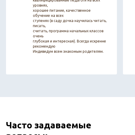
квалифицированные педагоги на всех
уровнях,
хорошее питание, качественное
обучение на всех
ступенях (в саду дочка научилась читать,
писать,
считать, программа начальных классов
очень
глубокая и интересная). Всегда искренне
рекомендую
Индивидум всем знакомым родителям.
Часто задаваемые