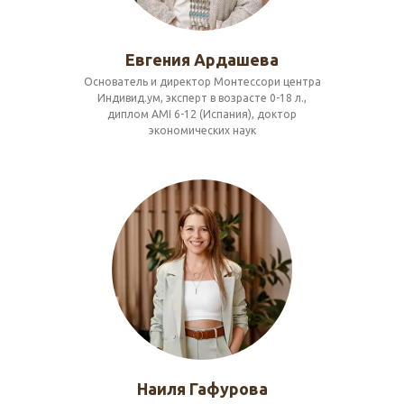
Евгения Ардашева
Основатель и директор Монтессори центра
Индивид.ум, эксперт в возрасте 0-18 л.,
диплом AMI 6-12 (Испания), доктор
экономических наук
Наиля Гафурова